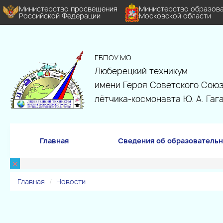
Министерство просвещения
Министерство образов
Российской Федерации
Московской области
ГБПОУ МО
Люберецкий техникум
имени Героя Советского Союз
лётчика-космонавта Ю. А. Гаг
Главная
Сведения об образовательн
×
Главная
Новости