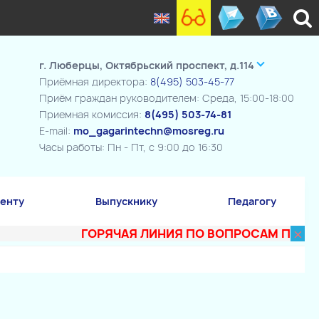
г. Люберцы, Октябрьский проспект, д.114
Приёмная директора:
8(495) 503-45-77
Приём граждан руководителем: Среда, 15:00-18:00
Приемная комиссия:
8(495) 503-74-81
E-mail:
mo_gagarintechn@mosreg.ru
Часы работы: Пн - Пт, с 9:00 до 16:30
енту
Выпускнику
Педагогу
×
ГОРЯЧАЯ ЛИНИЯ ПО ВОПРОСАМ ПОСТУПЛЕН