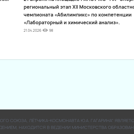
региональный этап XII Московского областн
чемпионата «Абилимпикс» по компетенции
«Лабораторный и химический анализ».
21.04.2026
98
СКОГО СОЮЗА, ЛЁТЧИКА-КОСМОНАВТА Ю.А. ГАГАРИНА" ЯВЛ
ДЕНИЕМ, НАХОДИТСЯ В ВЕДЕНИИ МИНИСТЕРСТВА ОБРАЗОВАН