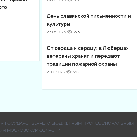
25.05.2026
313
ого
День славянской письменности и
культуры
22.05.2026
273
От сердца к сердцу: в Люберцах
ветераны хранят и передают
традиции пожарной охраны
21.05.2026
335
ЯЕТСЯ ГОСУДАРСТВЕННЫМ БЮДЖЕТНЫМ ПРОФЕССИОНАЛЬНЫМ
ИЯ МОСКОВСКОЙ ОБЛАСТИ.