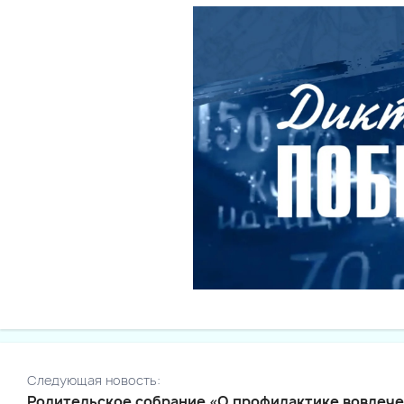
Следующая новость:
Родительское собрание «О профилактике вовлеч