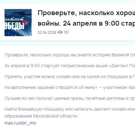
Проверьте, насколько хоро
войны. 24 апреля в 9:00 ст
22.04.2026
151
Проверьте, насколько хорошо вы знаете историю Великой От
24 апреля в 9:00 стартует патриотическая акция «Диктант П
Принять участие можно онлайн или на одной из площадок в П
На выполнение заданий отводится 45 минут — участникам пр
Лучшие из них получат ценные призы, почётные дипломы и п
Найти ближайшую площадку или написать диктант онлайн мож
образования Московской области:
max.ru/obr_mo