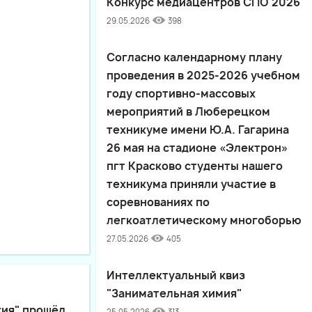
Конкурс медиацентров СПО 2026
29.05.2026
398
Согласно календарному плану
проведения в 2025-2026 учебном
году спортивно-массовых
мероприятий в Люберецком
техникуме имени Ю.А. Гагарина
26 мая на стадионе «Электрон»
пгт Красково студенты нашего
техникума приняли участие в
соревнованиях по
легкоатлетическому многоборью
27.05.2026
405
Интеллектуальный квиз
"Занимательная химия"
гия" прошёл