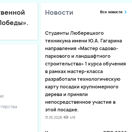
твенной
Новости
Все новости
Победы».
Студенты Люберецкого
техникума имени Ю.А. Гагарина
направления «Мастер садово-
паркового и ландшафтного
строительства» 1 курса обучения
в рамках мастер-класса
разработали технологическую
карту посадки крупномерного
дерева и приняли
е.
непосредственное участие в
стерства
этой посадке.
31.05.2026
419