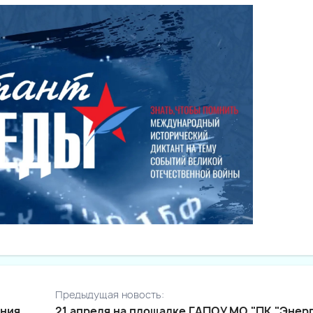
Предыдущая новость:
ения
21 апреля на площадке ГАПОУ МО "ПК "Энер