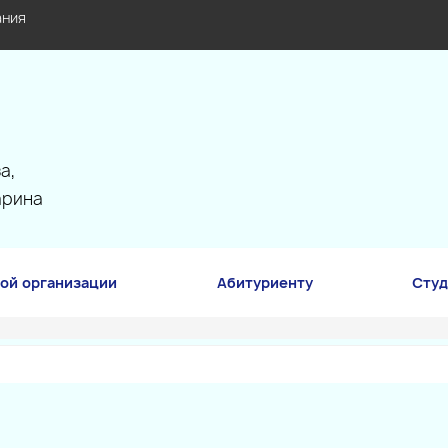
ания
а,
арина
ой организации
Абитуриенту
Студ