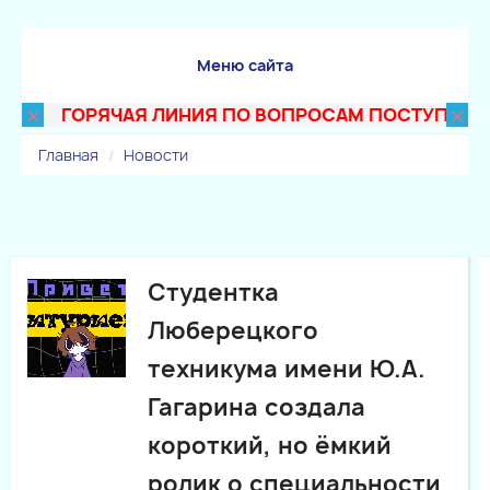
Меню сайта
×
×
ГОРЯЧАЯ ЛИНИЯ ПО ВОПРОСАМ ПОСТУПЛЕНИЯ В
Главная
Новости
Студентка
Люберецкого
техникума имени Ю.А.
Гагарина создала
короткий, но ёмкий
ролик о специальности