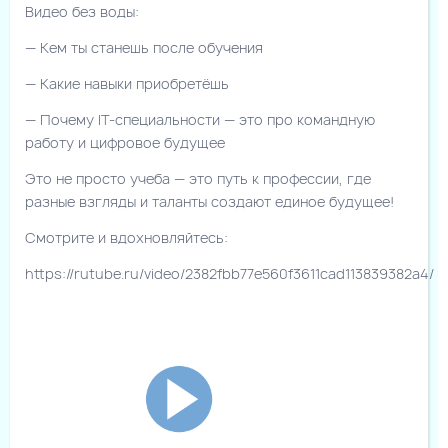
Видео без воды:
— Кем ты станешь после обучения
— Какие навыки приобретёшь
— Почему IT-специальности — это про командную
работу и цифровое будущее
Это не просто учеба — это путь к профессии, где
разные взгляды и таланты создают единое будущее!
Смотрите и вдохновляйтесь:
https://rutube.ru/video/2382fbb77e560f3611cad113839382a4/