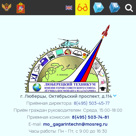
г. Люберцы, Октябрьский проспект, д.114
Приёмная директора:
8(495) 503-45-77
Приём граждан руководителем: Среда, 15:00-18:00
Приемная комиссия:
8(495) 503-74-81
E-mail:
mo_gagarintechn@mosreg.ru
Часы работы: Пн - Пт, с 9:00 до 16:30