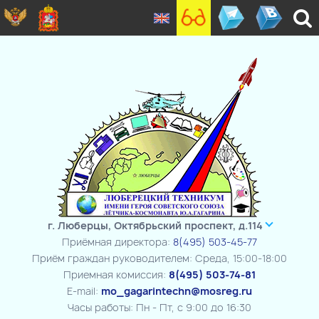
г. Люберцы, Октябрьский проспект, д.114
Приёмная директора:
8(495) 503-45-77
Приём граждан руководителем: Среда, 15:00-18:00
Приемная комиссия:
8(495) 503-74-81
E-mail:
mo_gagarintechn@mosreg.ru
Часы работы: Пн - Пт, с 9:00 до 16:30