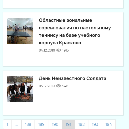
Областные зональные
соревнования по настольному
теннису на базе учебного
корпуса Красково
04.12.2019
1915
День Неизвестного Солдата
03.12.2019
948
1
...
188
189
190
191
192
193
194