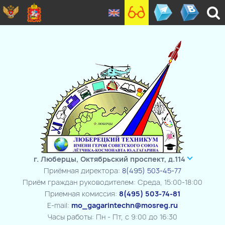
г. Люберцы, Октябрьский проспект, д.114
Приёмная директора:
8(495) 503-45-77
Приём граждан руководителем: Среда, 15:00-18:00
Приемная комиссия:
8(495) 503-74-81
E-mail:
mo_gagarintechn@mosreg.ru
Часы работы: Пн - Пт, с 9:00 до 16:30